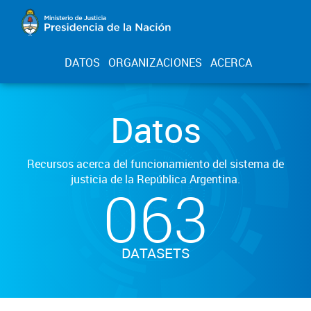
DATOS
ORGANIZACIONES
ACERCA
Datos
Recursos acerca del funcionamiento del sistema de
justicia de la República Argentina.
063
DATASETS