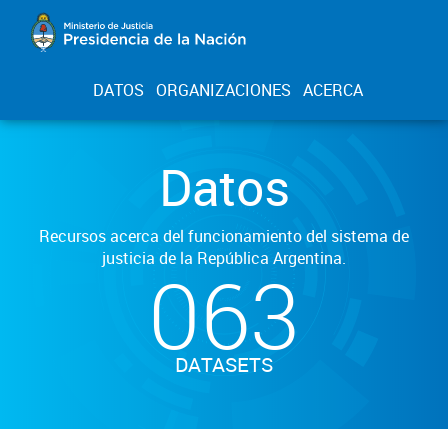
DATOS
ORGANIZACIONES
ACERCA
Datos
Recursos acerca del funcionamiento del sistema de
justicia de la República Argentina.
063
DATASETS