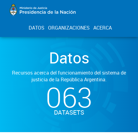
DATOS
ORGANIZACIONES
ACERCA
Datos
Recursos acerca del funcionamiento del sistema de
justicia de la República Argentina.
063
DATASETS