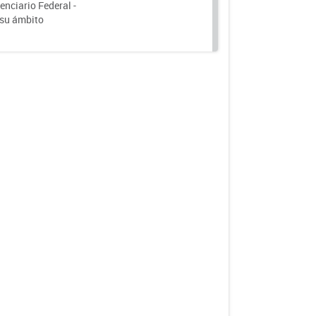
nciario Federal -
 su ámbito