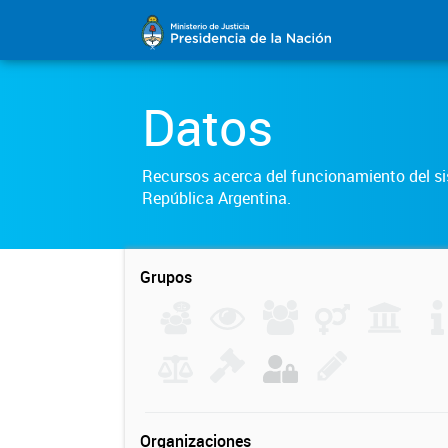
Datos
Recursos acerca del funcionamiento del sis
República Argentina.
Grupos
Organizaciones