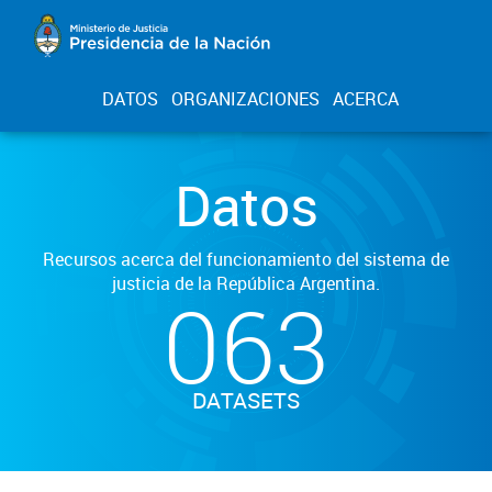
DATOS
ORGANIZACIONES
ACERCA
Datos
Recursos acerca del funcionamiento del sistema de
justicia de la República Argentina.
063
DATASETS