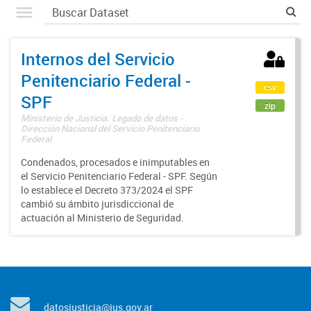
Internos del Servicio
Penitenciario Federal -
csv
SPF
zip
Ministerio de Justicia. Legado de datos -
Dirección Nacional del Servicio Penitenciario
Federal
Condenados, procesados e inimputables en
el Servicio Penitenciario Federal - SPF. Según
lo establece el Decreto 373/2024 el SPF
cambió su ámbito jurisdiccional de
actuación al Ministerio de Seguridad.
datosjusticia@jus.gov.ar