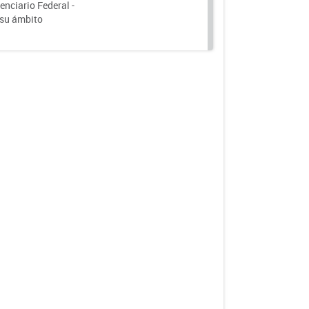
nciario Federal -
 su ámbito