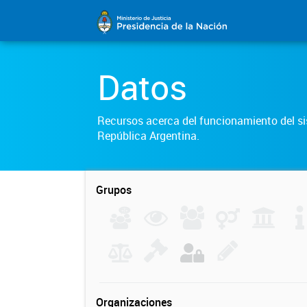
Datos
Recursos acerca del funcionamiento del sis
República Argentina.
Grupos
Organizaciones