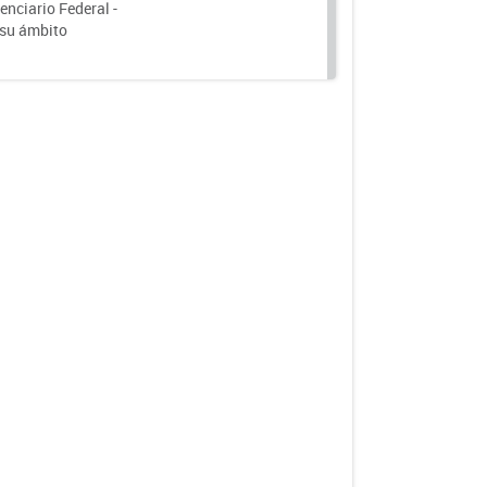
nciario Federal -
 su ámbito