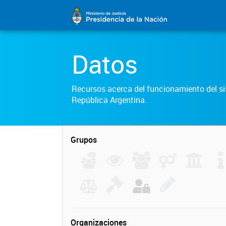
Datos
Recursos acerca del funcionamiento del sis
República Argentina.
Grupos
Organizaciones