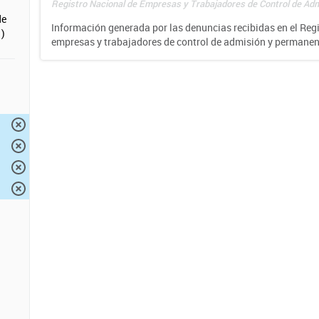
Registro Nacional de Empresas y Trabajadores de Control de Adm
de
Información generada por las denuncias recibidas en el Reg
)
empresas y trabajadores de control de admisión y permane