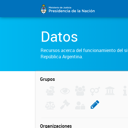
Datos
Recursos acerca del funcionamiento del sis
República Argentina.
Grupos
Organizaciones