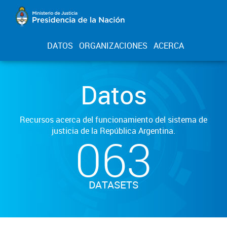
DATOS
ORGANIZACIONES
ACERCA
Datos
Recursos acerca del funcionamiento del sistema de
justicia de la República Argentina.
063
DATASETS