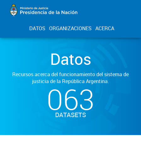
DATOS
ORGANIZACIONES
ACERCA
Datos
Recursos acerca del funcionamiento del sistema de
justicia de la República Argentina.
063
DATASETS