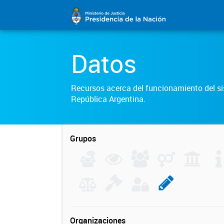
Datos
Recursos acerca del funcionamiento del sis
República Argentina.
Grupos
Organizaciones