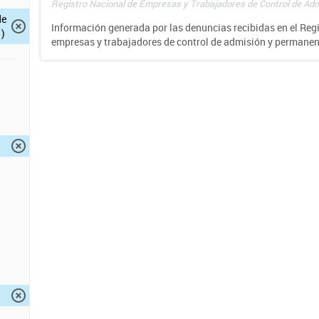
Registro Nacional de Empresas y Trabajadores de Control de Adm
de
Información generada por las denuncias recibidas en el Reg
)
empresas y trabajadores de control de admisión y permane