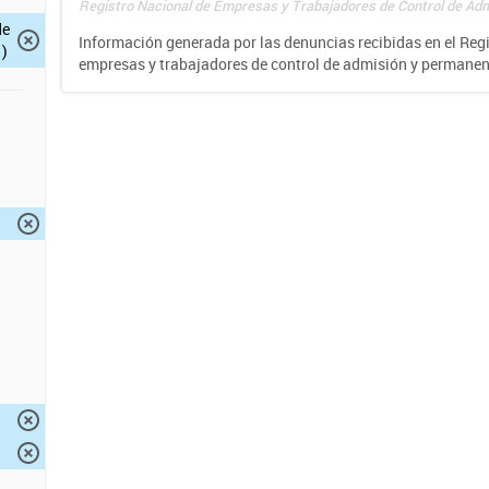
Registro Nacional de Empresas y Trabajadores de Control de Adm
de
Información generada por las denuncias recibidas en el Reg
)
empresas y trabajadores de control de admisión y permane