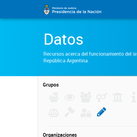
Datos
Recursos acerca del funcionamiento del sis
República Argentina.
Grupos
Organizaciones