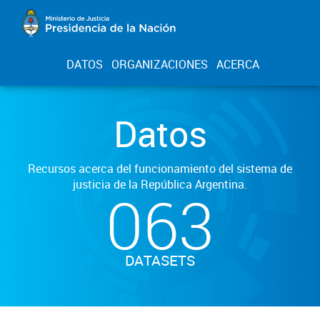
DATOS
ORGANIZACIONES
ACERCA
Datos
Recursos acerca del funcionamiento del sistema de
justicia de la República Argentina.
063
DATASETS