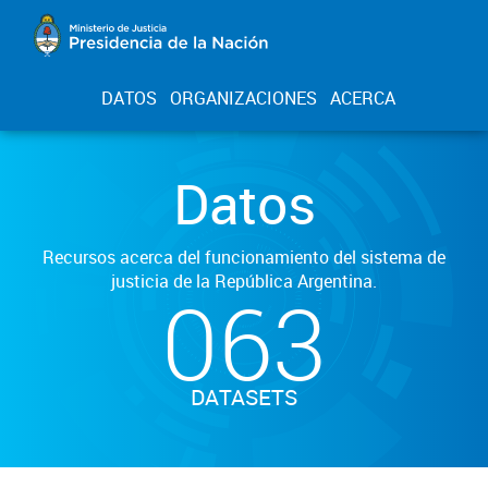
DATOS
ORGANIZACIONES
ACERCA
Datos
Recursos acerca del funcionamiento del sistema de
justicia de la República Argentina.
063
DATASETS