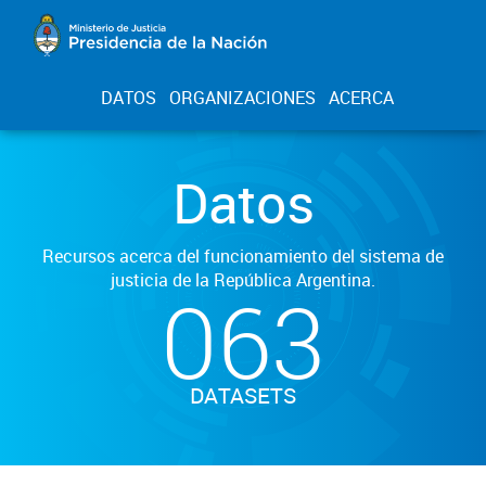
DATOS
ORGANIZACIONES
ACERCA
Datos
Recursos acerca del funcionamiento del sistema de
justicia de la República Argentina.
063
DATASETS