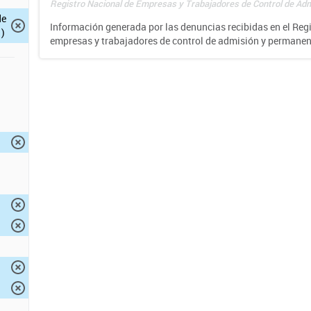
Registro Nacional de Empresas y Trabajadores de Control de Adm
de
Información generada por las denuncias recibidas en el Reg
)
empresas y trabajadores de control de admisión y permane