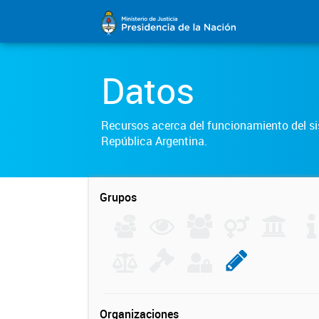
Datos
Recursos acerca del funcionamiento del sis
República Argentina.
Grupos
Organizaciones