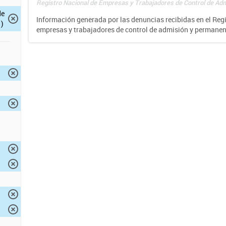
Registro Nacional de Empresas y Trabajadores de Control de Adm
de
Información generada por las denuncias recibidas en el Reg
)
empresas y trabajadores de control de admisión y permane