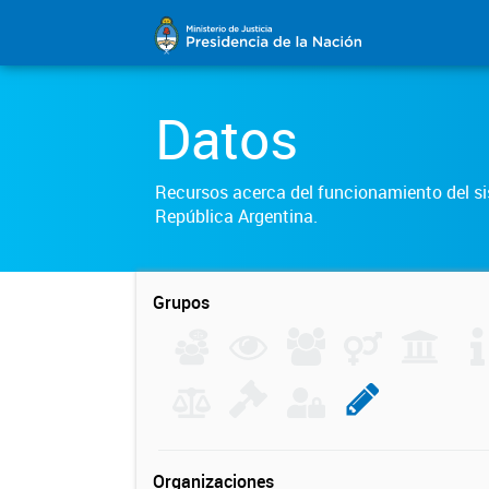
Datos
Recursos acerca del funcionamiento del sis
República Argentina.
Grupos
Organizaciones