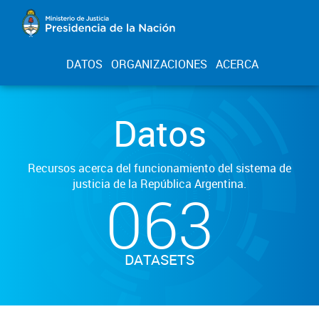
DATOS
ORGANIZACIONES
ACERCA
Datos
Recursos acerca del funcionamiento del sistema de
justicia de la República Argentina.
063
DATASETS