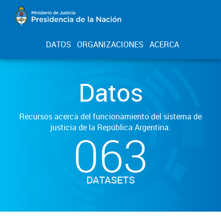
DATOS
ORGANIZACIONES
ACERCA
Datos
Recursos acerca del funcionamiento del sistema de
justicia de la República Argentina.
063
DATASETS