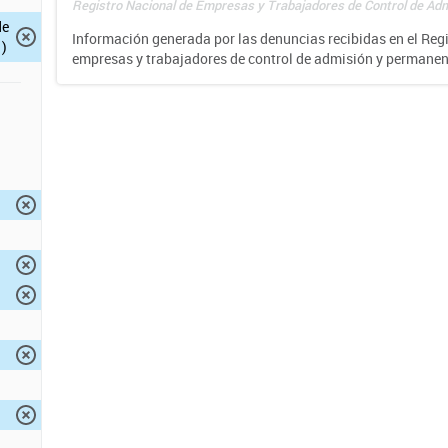
Registro Nacional de Empresas y Trabajadores de Control de Adm
de
Información generada por las denuncias recibidas en el Reg
)
empresas y trabajadores de control de admisión y permane