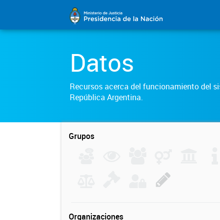
Datos
Recursos acerca del funcionamiento del sis
República Argentina.
Grupos
Organizaciones