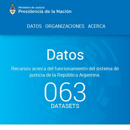
DATOS
ORGANIZACIONES
ACERCA
Datos
Recursos acerca del funcionamiento del sistema de
justicia de la República Argentina.
063
DATASETS