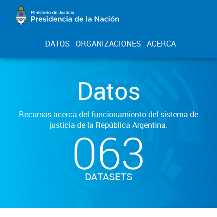
DATOS
ORGANIZACIONES
ACERCA
Datos
Recursos acerca del funcionamiento del sistema de
justicia de la República Argentina.
063
DATASETS