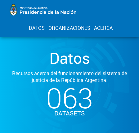
DATOS
ORGANIZACIONES
ACERCA
Datos
Recursos acerca del funcionamiento del sistema de
justicia de la República Argentina.
063
DATASETS