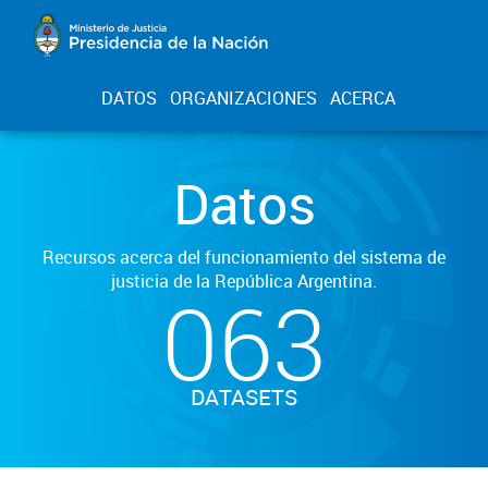
DATOS
ORGANIZACIONES
ACERCA
Datos
Recursos acerca del funcionamiento del sistema de
justicia de la República Argentina.
063
DATASETS