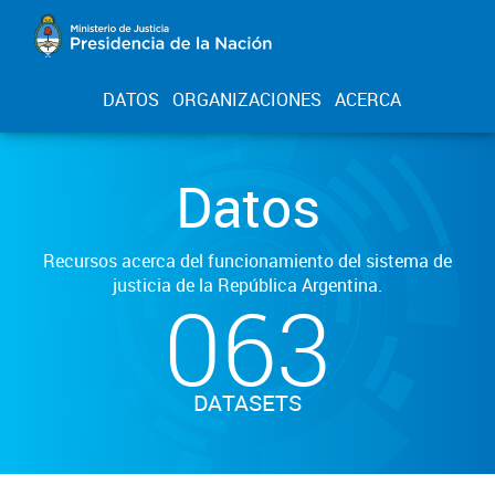
DATOS
ORGANIZACIONES
ACERCA
Datos
Recursos acerca del funcionamiento del sistema de
justicia de la República Argentina.
063
DATASETS