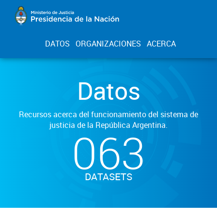
DATOS
ORGANIZACIONES
ACERCA
Datos
Recursos acerca del funcionamiento del sistema de
justicia de la República Argentina.
063
DATASETS