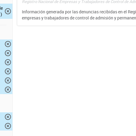
Registro Nacional de Empresas y Trabajadores de Control de Adm
de
Información generada por las denuncias recibidas en el Reg
)
empresas y trabajadores de control de admisión y permane