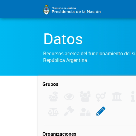
Datos
Recursos acerca del funcionamiento del sis
República Argentina.
Grupos
Organizaciones