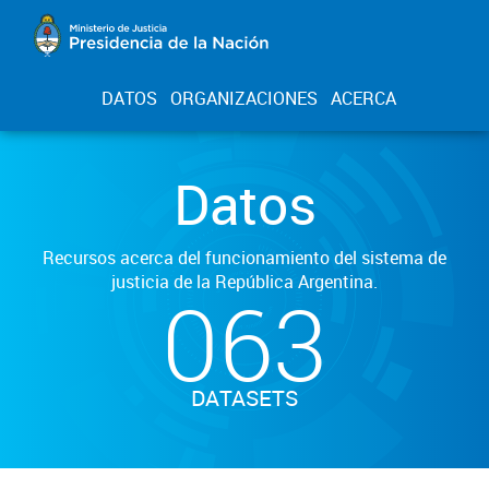
DATOS
ORGANIZACIONES
ACERCA
Datos
Recursos acerca del funcionamiento del sistema de
justicia de la República Argentina.
063
DATASETS