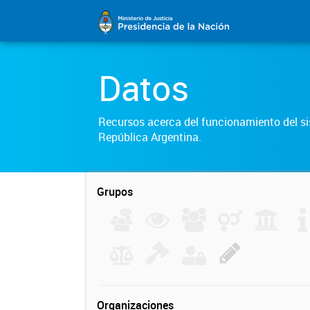
Datos
Recursos acerca del funcionamiento del sis
República Argentina.
Grupos
Organizaciones