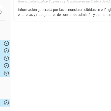
Registro Nacional de Empresas y Trabajadores de Control de Adm
de
Información generada por las denuncias recibidas en el Reg
)
empresas y trabajadores de control de admisión y permane