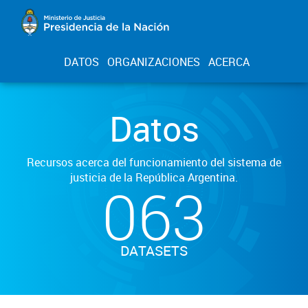
DATOS
ORGANIZACIONES
ACERCA
Datos
Recursos acerca del funcionamiento del sistema de
justicia de la República Argentina.
063
DATASETS