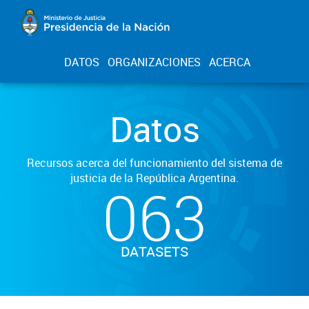
DATOS
ORGANIZACIONES
ACERCA
Datos
Recursos acerca del funcionamiento del sistema de
justicia de la República Argentina.
063
DATASETS