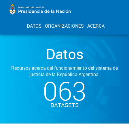
DATOS
ORGANIZACIONES
ACERCA
Datos
Recursos acerca del funcionamiento del sistema de
justicia de la República Argentina.
063
DATASETS