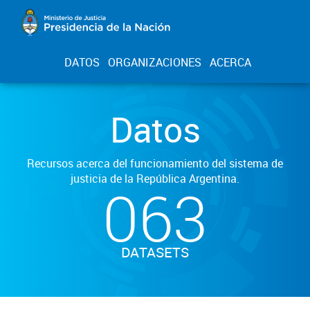
DATOS
ORGANIZACIONES
ACERCA
Datos
Recursos acerca del funcionamiento del sistema de
justicia de la República Argentina.
063
DATASETS