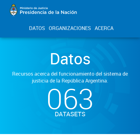
DATOS
ORGANIZACIONES
ACERCA
Datos
Recursos acerca del funcionamiento del sistema de
justicia de la República Argentina.
063
DATASETS