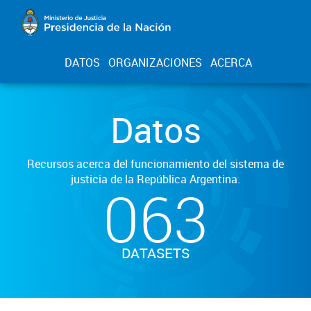
DATOS
ORGANIZACIONES
ACERCA
Datos
Recursos acerca del funcionamiento del sistema de
justicia de la República Argentina.
063
DATASETS