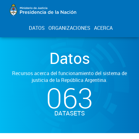
DATOS
ORGANIZACIONES
ACERCA
Datos
Recursos acerca del funcionamiento del sistema de
justicia de la República Argentina.
063
DATASETS