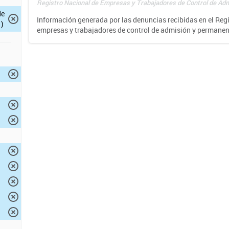
Registro Nacional de Empresas y Trabajadores de Control de Adm
de
Información generada por las denuncias recibidas en el Reg
)
empresas y trabajadores de control de admisión y permane