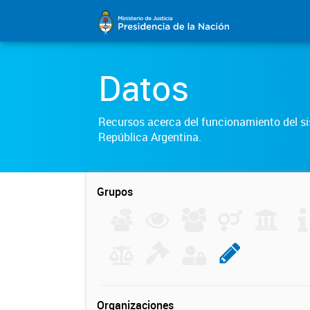
Datos
Recursos acerca del funcionamiento del sis
República Argentina.
Grupos
Organizaciones