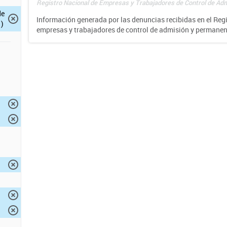
Registro Nacional de Empresas y Trabajadores de Control de Adm
de
Información generada por las denuncias recibidas en el Reg
)
empresas y trabajadores de control de admisión y permane