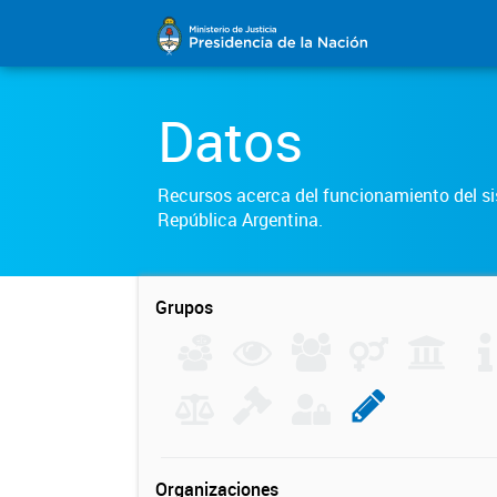
Datos
Recursos acerca del funcionamiento del sis
República Argentina.
Grupos
Organizaciones