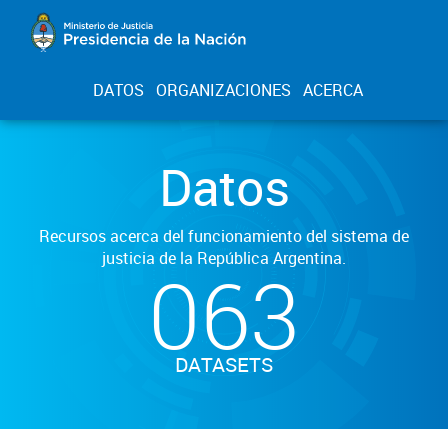
DATOS
ORGANIZACIONES
ACERCA
Datos
Recursos acerca del funcionamiento del sistema de
justicia de la República Argentina.
063
DATASETS