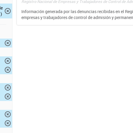
Registro Nacional de Empresas y Trabajadores de Control de Adm
de
Información generada por las denuncias recibidas en el Reg
)
empresas y trabajadores de control de admisión y permane