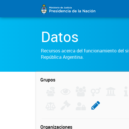
Datos
Recursos acerca del funcionamiento del sis
República Argentina.
Grupos
Organizaciones