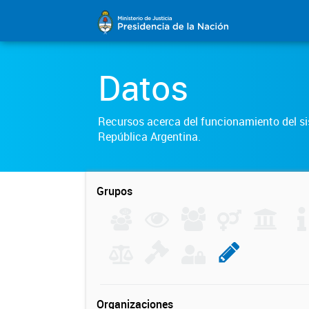
Datos
Recursos acerca del funcionamiento del sis
República Argentina.
Grupos
Organizaciones