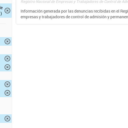
Registro Nacional de Empresas y Trabajadores de Control de Adm
de
Información generada por las denuncias recibidas en el Reg
)
empresas y trabajadores de control de admisión y permane