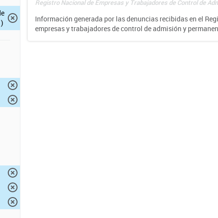
Registro Nacional de Empresas y Trabajadores de Control de Adm
de
Información generada por las denuncias recibidas en el Reg
)
empresas y trabajadores de control de admisión y permane