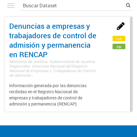
Denuncias a empresas y
trabajadores de control de
csv
admisión y permanencia
zip
en RENCAP
Ministerio de Justicia. Subsecretaría de Asuntos
Registrales. Dirección Nacional del Registro
Nacional de Empresas y Trabajadores de Control
de Admisión...
Información generada por las denuncias
recibidas en el Registro Nacional de
empresas y trabajadores de control de
admisión y permanencia (RENCAP).