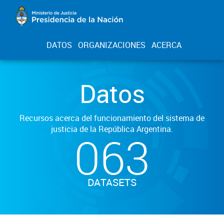
DATOS
ORGANIZACIONES
ACERCA
Datos
Recursos acerca del funcionamiento del sistema de
justicia de la República Argentina.
063
DATASETS