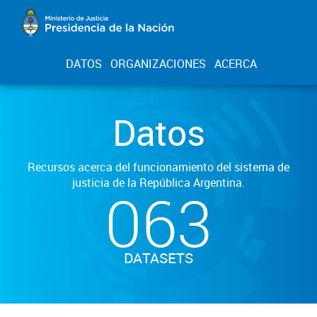
DATOS
ORGANIZACIONES
ACERCA
Datos
Recursos acerca del funcionamiento del sistema de
justicia de la República Argentina.
063
DATASETS