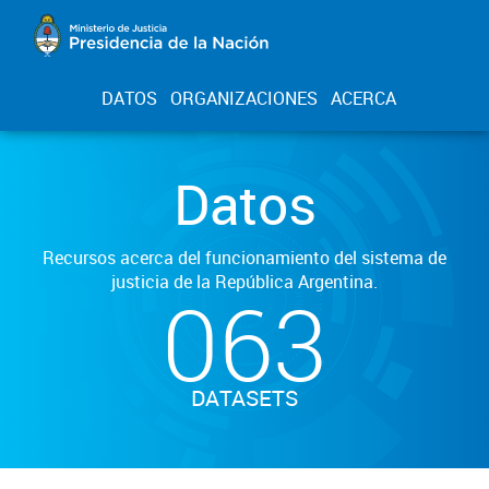
DATOS
ORGANIZACIONES
ACERCA
Datos
Recursos acerca del funcionamiento del sistema de
justicia de la República Argentina.
063
DATASETS