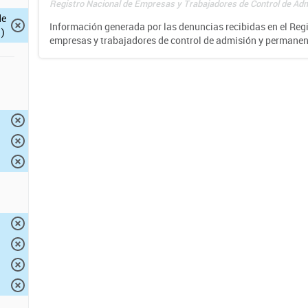
Registro Nacional de Empresas y Trabajadores de Control de Adm
de
Información generada por las denuncias recibidas en el Reg
)
empresas y trabajadores de control de admisión y permane