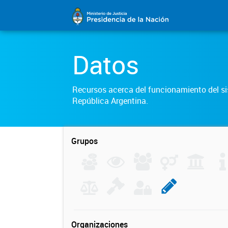
Datos
Recursos acerca del funcionamiento del sis
República Argentina.
Grupos
Organizaciones