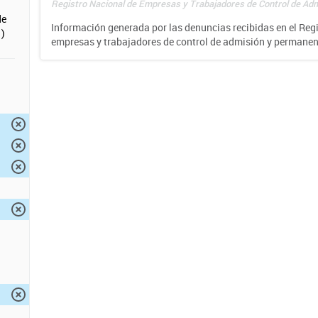
Registro Nacional de Empresas y Trabajadores de Control de Adm
de
Información generada por las denuncias recibidas en el Reg
)
empresas y trabajadores de control de admisión y permane