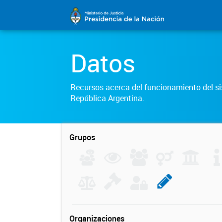
Datos
Recursos acerca del funcionamiento del sis
República Argentina.
Grupos
Organizaciones