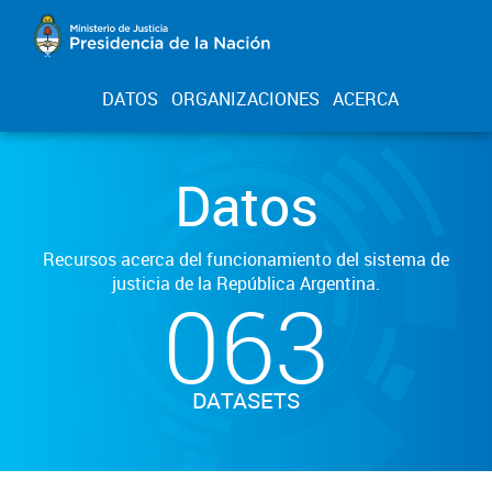
DATOS
ORGANIZACIONES
ACERCA
Datos
Recursos acerca del funcionamiento del sistema de
justicia de la República Argentina.
063
DATASETS