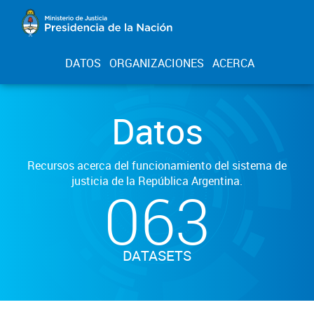
DATOS
ORGANIZACIONES
ACERCA
Datos
Recursos acerca del funcionamiento del sistema de
justicia de la República Argentina.
063
DATASETS