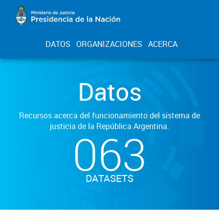
DATOS
ORGANIZACIONES
ACERCA
Datos
Recursos acerca del funcionamiento del sistema de
justicia de la República Argentina.
063
DATASETS